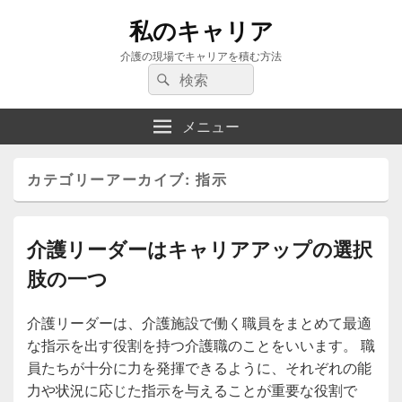
私のキャリア
介護の現場でキャリアを積む方法
検
検
索:
索
メニュー
カテゴリーアーカイブ:
指示
介護リーダーはキャリアアップの選択
肢の一つ
介護リーダーは、介護施設で働く職員をまとめて最適
な指示を出す役割を持つ介護職のことをいいます。 職
員たちが十分に力を発揮できるように、それぞれの能
力や状況に応じた指示を与えることが重要な役割で